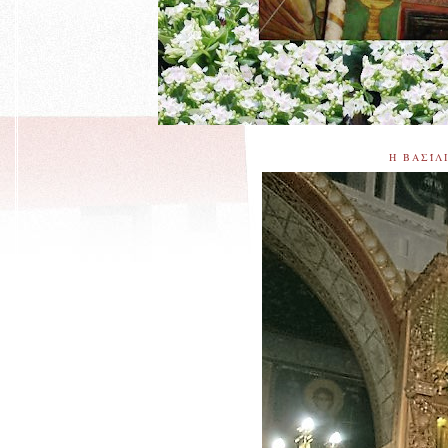
Η ΒΑΣΊΛ