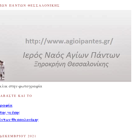
ΓΊΩΝ ΠΆΝΤΩΝ ΘΕΣΣΑΛΟΝΊΚΗΣ
 κλικ στην φωτογραφία
ΙΑΒΆΣΤΕ ΚΑΙ ΤΟ
ραφία
της γεύσης
άντων Θεσσαλονίκης
ΔΕΚΕΜΒΡΊΟΥ 2021