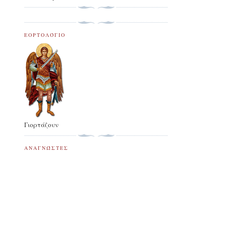
ΕΟΡΤΟΛΌΓΙΟ
Γιορτάζουν
ΑΝΑΓΝΏΣΤΕΣ