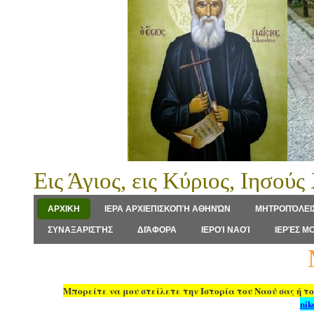
Εις Άγιος, εις Κύριος, Ιησού
ΑΡΧΙΚΗ
ΙΕΡΑ ΑΡΧΙΕΠΙΣΚΟΠΉ ΑΘΗΝΏΝ
ΜΗΤΡΟΠΌΛΕΙΣ
ΣΥΝΑΞΑΡΙΣΤΉΣ
ΔΙΆΦΟΡΑ
ΙΕΡΟΊ ΝΑΟΊ
ΙΕΡΈΣ Μ
Μέσ
Μπορείτε να μου στείλετε την Ιστορία του Ναού σας ή το
nik