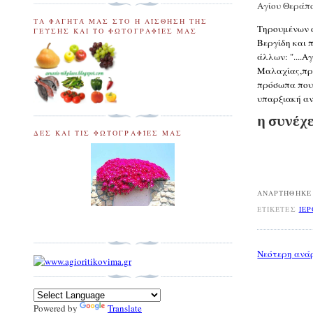
Αγίου Θεράπο
ΤΑ ΦΑΓΗΤΆ ΜΑΣ ΣΤΟ Η ΑΊΣΘΗΣΗ ΤΗΣ
Τηρουμένων ό
ΓΕΎΣΗΣ ΚΑΙ ΤΟ ΦΩΤΟΓΡΑΦΊΕΣ ΜΑΣ
Βεργίδη και 
άλλων: "....
Μαλαχίας,προ
πρόσωπα που 
υπαρξιακή αν
η συνέχ
ΔΕΣ ΚΑΙ ΤΙΣ ΦΩΤΟΓΡΑΦΊΕΣ ΜΑΣ
ΑΝΑΡΤΉΘΗΚΕ
ΕΤΙΚΈΤΕΣ
ΙΕΡ
Νεότερη ανά
Powered by
Translate