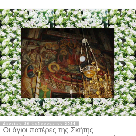
Δευτέρα 26 Φεβρουαρίου 2024
Oι άγιοι πατέρες της Σκήτης