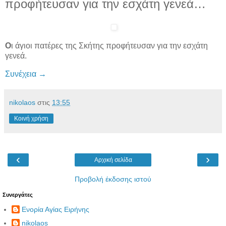
προφήτευσαν για την εσχάτη γενεά…
O
ι άγιοι πατέρες της Σκήτης προφήτευσαν για την εσχάτη
γενεά.
Συνέχεια
→
nikolaos
στις
13:55
Κοινή χρήση
‹
›
Αρχική σελίδα
Προβολή έκδοσης ιστού
Συνεργάτες
Ενορία Αγίας Ειρήνης
nikolaos