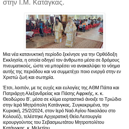
στην Ι.Μ. Κατάγκας.
Μια νέα κατανυκτική περίοδο ξεκίνησε για την Ορθόδοξη
Εκκλησία, η οποία οδηγεί τον άνθρωπο μέσα σε δρόμους
πνευματικούς, ώστε να μπορέσει να ανακαλύψει το νόημα
αυτής της περιόδου και να συμμετέχει ποιο ενεργά στην εν
Χριστώ ζωή και σωτηρία.
Έτσι, λοιπόν, με τις ευχές και ευλογίες της ΑΘΜ Πάπα και
Πατριάρχη Αλεξανδρείας και Πάσης Αφρικής, κ. κ.
Θεοδώρου Β', μέσα σε κλίμα εορταστικό άνοιξε το Τριώδιο
στην Ιερά Μητρόπολη Κατάνγκας. Συγκεκριμένα, την
Κυριακή, 25/2/2024, στον Ιερό Ναό Αγίου Νικολάου στο
Κολουέζι, τελέστηκε Αρχιερατική Θεία Λειτουργία
ιερουργούντος του Σεβασμιωτάτου Μητροπολίτου
Κατάνγκας, κ. Μελετίου.