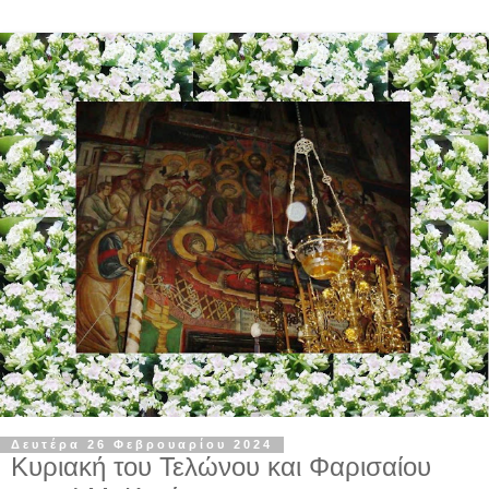
Δευτέρα 26 Φεβρουαρίου 2024
Κυριακή του Τελώνου και Φαρισαίου