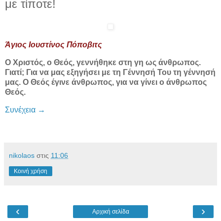
με τίποτε!
Άγιος Ιουστίνος Πόποβιτς
Ο Χριστός, ο Θεός, γεννήθηκε στη γη ως άνθρωπος.
Γιατί; Για να μας εξηγήσει με τη Γέννησή Του τη γέννησή
μας. Ο Θεός έγινε άνθρωπος, για να γίνει ο άνθρωπος
Θεός.
Συνέχεια
→
nikolaos
στις
11:06
Κοινή χρήση
‹
›
Αρχική σελίδα